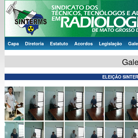
Capa
Diretoria
Estatuto
Acordos
Legislação
Gale
Gale
ELEIÇÃO SINTE