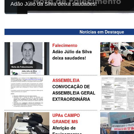
Adão Júlio da Silva deixa saudades!
Notícias em Destaque
Falecimento
Adão Júlio da Silva
deixa saudades!
ASSEMBLEIA
CONVOCAÇÃO DE
ASSEMBLEIA GERAL
EXTRAORDINÁRIA
UPAs CAMPO
GRANDE MS
Aferição de