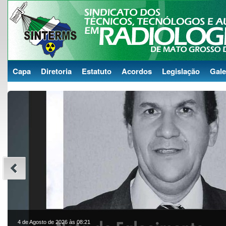
Capa
Diretoria
Estatuto
Acordos
Legislação
Gale
4 de Agosto de 2026 às 08:21