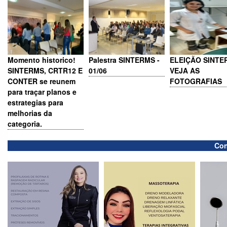
Momento historico!
Palestra SINTERMS -
ELEIÇÃO SINTE
SINTERMS, CRTR12 E
01/06
VEJA AS
CONTER se reunem
FOTOGRAFIAS
para traçar planos e
estrategias para
melhorias da
categoria.
Con