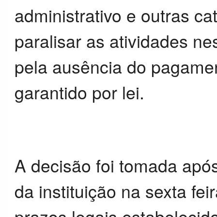
administrativo e outras c
paralisar as atividades ne
pela ausência do pagament
garantido por lei.
A decisão foi tomada apó
da instituição na sexta fe
prazos legais estabelecido