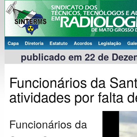
Capa
Diretoria
Estatuto
Acordos
Legislação
Gale
publicado em 22 de Dezem
Funcionários da San
atividades por falta d
Funcionários da