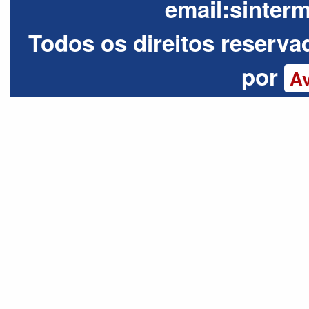
email:
sinter
Todos os direitos reserva
por
Av